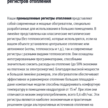
регистров отопления
Наши
промышленные регистры отопления
представляют
собой современные и мощные обогреватели, специально
разработанные для использования в больших помещениях. В
линейке представлены как классические металлические
регистры (без теплоносителя), которые используются, если на
вашем объекте установлено центральное отопление или
автономное (котлы, теплонасосы и т.д.), так и современные
регистры с разными видами теплоносителя. Они оснащены
интегрированными программаторами, способными
значительно снизить расходы на отопление (до 50% экономии
на платежах за электроэнергию). Благодаря высокой мощности
и большой линейке размеров, эти обогреватели обеспечивают
эффективное и равномерное отопление больших площадей –
даже компактные модели способны поддерживать комфортную
температуру в помещении квадратурой от 15 м². При этом они
отличаются низким энергопотреблением, всего 0,6 кВт/час. Эти
регистры являются наиболее экономичным и практичным
решением среди альтернативных источников отопления на