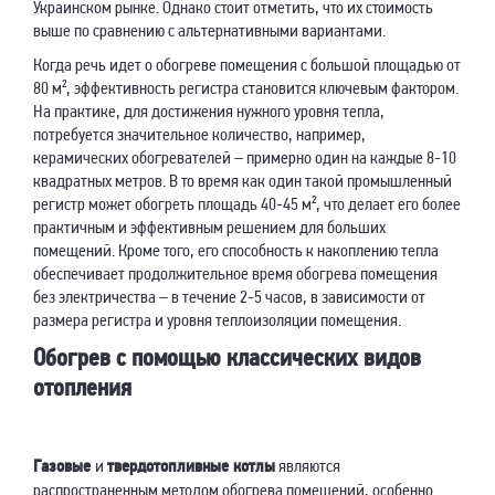
Украинском рынке. Однако стоит отметить, что их стоимость
выше по сравнению с альтернативными вариантами.
Когда речь идет о обогреве помещения с большой площадью от
80 м², эффективность регистра становится ключевым фактором.
На практике, для достижения нужного уровня тепла,
потребуется значительное количество, например,
керамических обогревателей – примерно один на каждые 8-10
квадратных метров. В то время как один такой промышленный
регистр может обогреть площадь 40-45 м², что делает его более
практичным и эффективным решением для больших
помещений. Кроме того, его способность к накоплению тепла
обеспечивает продолжительное время обогрева помещения
без электричества – в течение 2-5 часов, в зависимости от
размера регистра и уровня теплоизоляции помещения.
Обогрев с помощью классических видов
отопления
Газовые
и
твердотопливные котлы
являются
распространенным методом обогрева помещений, особенно