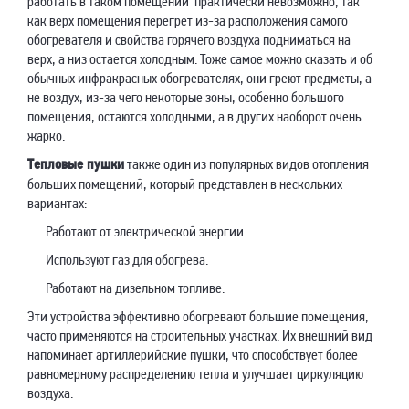
работать в таком помещении практически невозможно, так
как верх помещения перегрет из-за расположения самого
обогревателя и свойства горячего воздуха подниматься на
верх, а низ остается холодным. Тоже самое можно сказать и об
обычных инфракрасных обогревателях, они греют предметы, а
не воздух, из-за чего некоторые зоны, особенно большого
помещения, остаются холодными, а в других наоборот очень
жарко.
Тепловые пушки
также один из популярных видов отопления
больших помещений, который представлен в нескольких
вариантах:
Работают от электрической энергии.
Используют газ для обогрева.
Работают на дизельном топливе.
Эти устройства эффективно обогревают большие помещения,
часто применяются на строительных участках. Их внешний вид
напоминает артиллерийские пушки, что способствует более
равномерному распределению тепла и улучшает циркуляцию
воздуха.