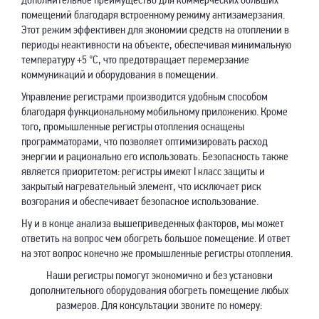
помещений благодаря встроенному режиму антизамерзания.
Этот режим эффективен для экономии средств на отоплении в
периоды неактивности на объекте, обеспечивая минимальную
температуру +5 °C, что предотвращает перемерзание
коммуникаций и оборудования в помещении.
Управление регистрами производится удобным способом
благодаря функциональному мобильному приложению. Кроме
того, промышленные регистры отопления оснащены
программаторами, что позволяет оптимизировать расход
энергии и рационально его использовать. Безопасность также
является приоритетом: регистры имеют I класс защиты и
закрытый нагревательный элемент, что исключает риск
возгорания и обеспечивает безопасное использование.
Ну и в конце анализа вышеприведенных факторов, мы может
ответить на вопрос чем обогреть большое помещение. И ответ
на этот вопрос конечно же промышленные регистры отопления.
Наши регистры помогут экономично и без установки
дополнительного оборудования обогреть помещение любых
размеров. Для консультации звоните по номеру: