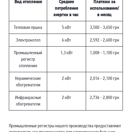
Вид отопления
Среднее
Платежи за
потребление
использование/
энергии в час
в месяц
Тепловая пушка
5 кВт
3,500 - 3,650 грн
Электрокотел
6 кВт
2,592 - 2,600 грн
Промышленный
1,3 кВт
1,008 - 1,100 грн
регистр
отопления
Керамические
2 кВт
2,016 - 2,100 грн
обогреватели
Инфракрасные
2 кВт
2,736 - 2,800 грн
обогреватели
Промышленные регистры нашего производства предоставляют
дополнительное преимущество для коммерческих больших