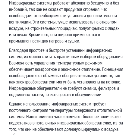
Инфракрасные системы работают абсолютно бесшумно и без
вибраций, так как не создают продуктов сгорания, что
освобождает от необходимости установки дополнительной
вентиляции. Эти системы лучше использовать на открытом
воздухе, на строительных площадках, полуоткрытых складах
или цехах. Кроме того, они широко применяются в
промышленности для нагрева и сушки.
Благодаря простоте и быстроте установки инфракрасных
систем, их можно считать практичным выбором оборудования.
Возможность управления температурным режимом
обеспечивает комфортное и экономное отопление. Помещения
освобождаются от объемных обогревательных устройств, так
как электрообогреватели могут быть установлены на потолке.
Инфракрасные обогреватели не требуют смазки, фильтров и
подвижных частей, то есть просты в обслуживании.
Однако использование инфракрасных систем требует
постоянного контроля температуры поверхности отопительной
системы. Наши клиенты часто отмечают большое количество
недостатков в потолочных инфракрасных обогревателях, из-за
того, что они не обеспечивают должную циркуляцию воздуха,