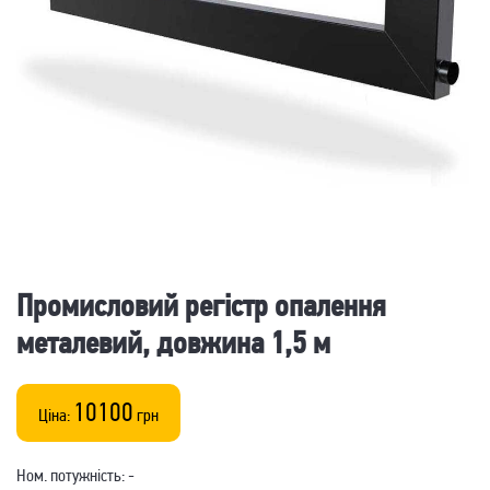
Промисловий регістр опалення
металевий, довжина 1,5 м
10100
Ціна:
грн
Ном. потужність: -