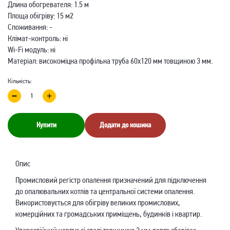
Длина обогревателя: 1.5 м
Площа обігріву: 15 м2
Споживання: -
Клімат-контроль: ні
Wi-Fi модуль: ні
Матеріал: високоміцна профільна труба 60х120 мм товщиною 3 мм.
Кількість:
Купити
Додати до кошика
Опис
Промисловий регістр опалення призначений для підключення
до опалювальних котлів та центральної системи опалення.
Використовується для обігріву великих промислових,
комерційних та громадських приміщень, будинків і квартир.