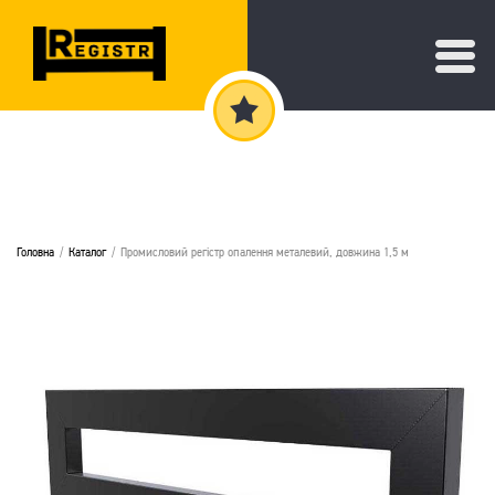
Головна
Каталог
Промисловий регістр опалення металевий, довжина 1,5 м