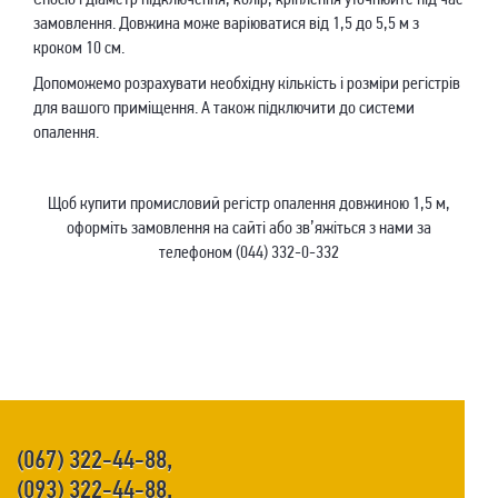
замовлення. Довжина може варіюватися від 1,5 до 5,5 м з
кроком 10 см.
Допоможемо розрахувати необхідну кількість і розміри регістрів
для вашого приміщення. А також підключити до системи
опалення.
Щоб купити промисловий регістр опалення довжиною 1,5 м,
оформіть замовлення на сайті або зв’яжіться з нами за
телефоном (044) 332-0-332
(067) 322-44-88,
(093) 322-44-88,